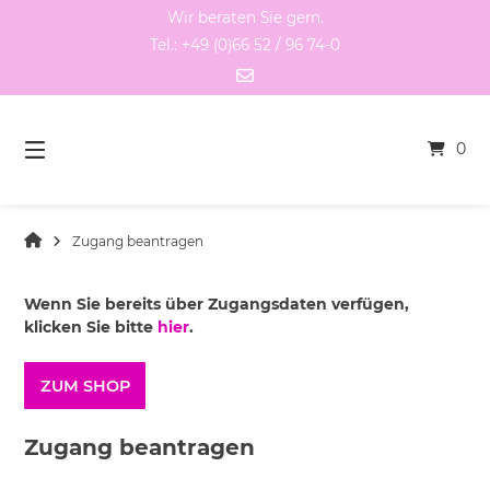
Springen
Wir beraten Sie gern.
Sie
Tel.: +49 (0)66 52 / 96 74-0
zum
Inhalt
0
Zugang beantragen
Wenn Sie bereits über Zugangsdaten verfügen,
klicken Sie bitte
hier
.
ZUM SHOP
Zugang beantragen