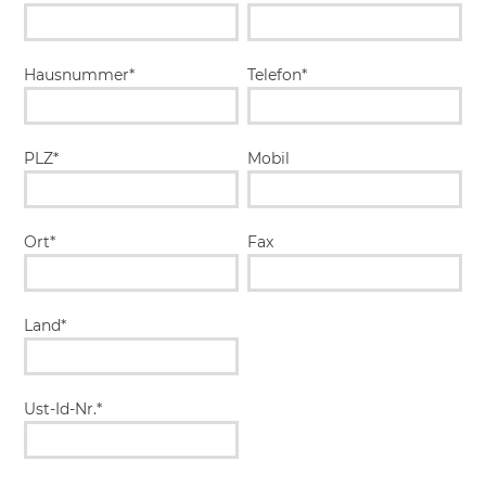
Hausnummer*
Telefon*
PLZ*
Mobil
Ort*
Fax
Land*
Ust-Id-Nr.*