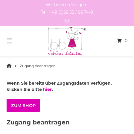
Springen
Wir beraten Sie gern.
Sie
Tel.: +49 (0)66 52 / 96 74-0
zum
Inhalt
0
Zugang beantragen
Wenn Sie bereits über Zugangsdaten verfügen,
klicken Sie bitte
hier
.
ZUM SHOP
Zugang beantragen