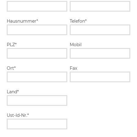
Hausnummer*
Telefon*
PLZ*
Mobil
Ort*
Fax
Land*
Ust-Id-Nr.*