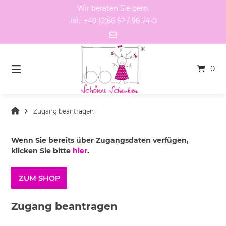
Springen
Wir beraten Sie gern.
Sie
Tel.: +49 (0)66 52 / 96 74-0
zum
Inhalt
0
Zugang beantragen
Wenn Sie bereits über Zugangsdaten verfügen,
klicken Sie bitte
hier
.
ZUM SHOP
Zugang beantragen