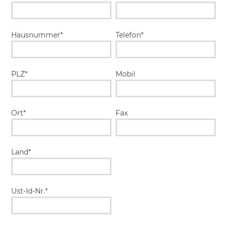
Hausnummer*
Telefon*
PLZ*
Mobil
Ort*
Fax
Land*
Ust-Id-Nr.*