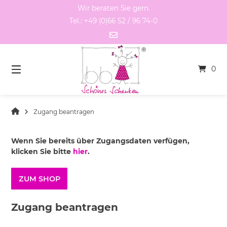
Springen
Wir beraten Sie gern.
Sie
Tel.: +49 (0)66 52 / 96 74-0
zum
Inhalt
0
Zugang beantragen
Wenn Sie bereits über Zugangsdaten verfügen,
klicken Sie bitte
hier
.
ZUM SHOP
Zugang beantragen