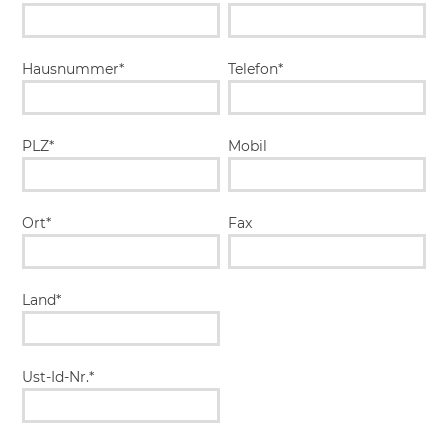
Hausnummer*
Telefon*
PLZ*
Mobil
Ort*
Fax
Land*
Ust-Id-Nr.*