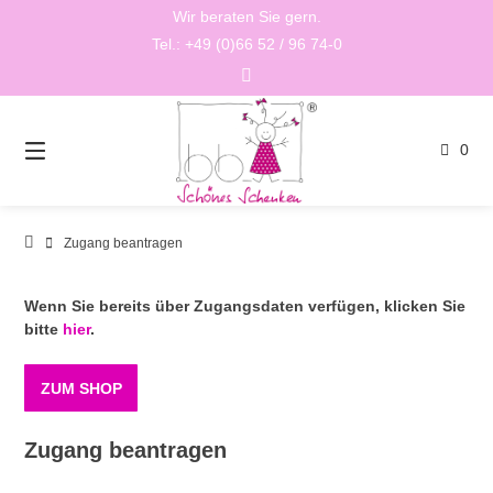
Springen
Wir beraten Sie gern.
Sie
Tel.: +49 (0)66 52 / 96 74-0
zum
Inhalt
0
Zugang beantragen
Wenn Sie bereits über Zugangsdaten verfügen, klicken Sie
bitte
hier
.
ZUM SHOP
Zugang beantragen