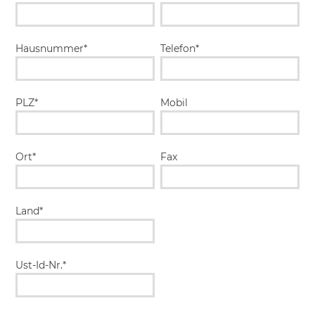
Hausnummer*
Telefon*
PLZ*
Mobil
Ort*
Fax
Land*
Ust-Id-Nr.*