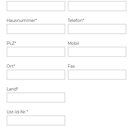
Hausnummer*
Telefon*
PLZ*
Mobil
Ort*
Fax
Land*
Ust-Id-Nr.*