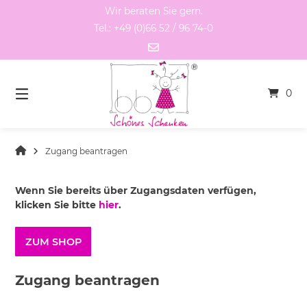
Springen
Wir beraten Sie gern.
Sie
Tel.: +49 (0)66 52 / 96 74-0
zum
Inhalt
0
Zugang beantragen
Wenn Sie bereits über Zugangsdaten verfügen,
klicken Sie bitte
hier
.
ZUM SHOP
Zugang beantragen