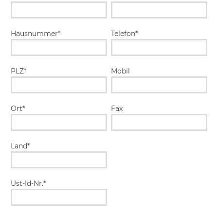
Hausnummer*
Telefon*
PLZ*
Mobil
Ort*
Fax
Land*
Ust-Id-Nr.*