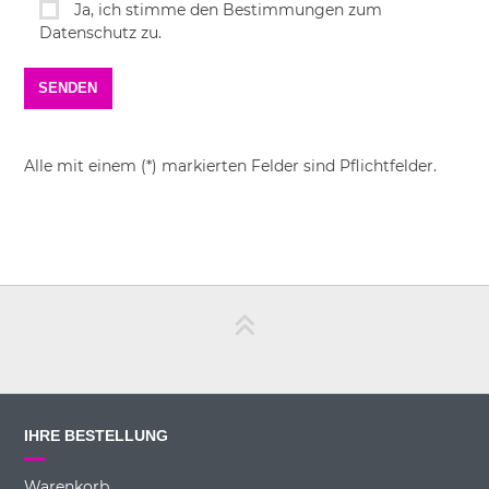
Ja, ich stimme den Bestimmungen zum
Datenschutz zu.
Alle mit einem (*) markierten Felder sind Pflichtfelder.
IHRE BESTELLUNG
Warenkorb