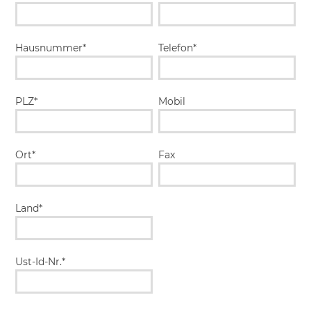
Hausnummer*
Telefon*
PLZ*
Mobil
Ort*
Fax
Land*
Ust-Id-Nr.*