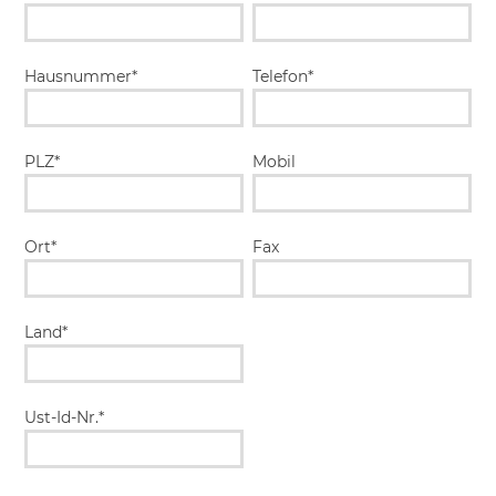
Hausnummer*
Telefon*
PLZ*
Mobil
Ort*
Fax
Land*
Ust-Id-Nr.*