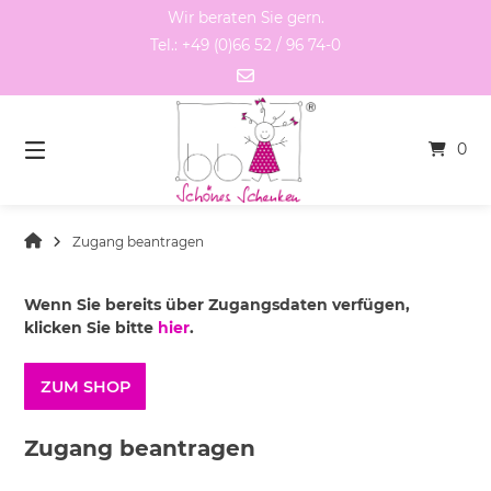
Springen
Wir beraten Sie gern.
Sie
Tel.: +49 (0)66 52 / 96 74-0
zum
Inhalt
0
Zugang beantragen
Wenn Sie bereits über Zugangsdaten verfügen,
klicken Sie bitte
hier
.
ZUM SHOP
Zugang beantragen