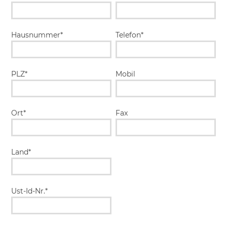
Hausnummer*
Telefon*
PLZ*
Mobil
Ort*
Fax
Land*
Ust-Id-Nr.*