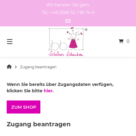
Springen
Wir beraten Sie gern.
Sie
Tel.: +49 (0)66 52 / 96 74-0
zum
Inhalt
0
Zugang beantragen
Wenn Sie bereits über Zugangsdaten verfügen,
klicken Sie bitte
hier
.
ZUM SHOP
Zugang beantragen