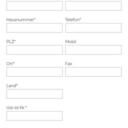
Hausnummer*
Telefon*
PLZ*
Mobil
Ort*
Fax
Land*
Ust-Id-Nr.*