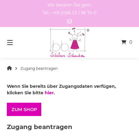
Springen
Wir beraten Sie gern.
Sie
Tel.: +49 (0)66 52 / 96 74-0
zum
Inhalt
0
Zugang beantragen
Wenn Sie bereits über Zugangsdaten verfügen,
klicken Sie bitte
hier
.
ZUM SHOP
Zugang beantragen