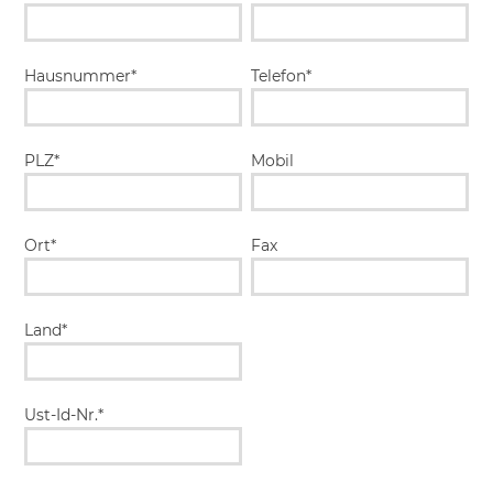
Hausnummer*
Telefon*
PLZ*
Mobil
Ort*
Fax
Land*
Ust-Id-Nr.*