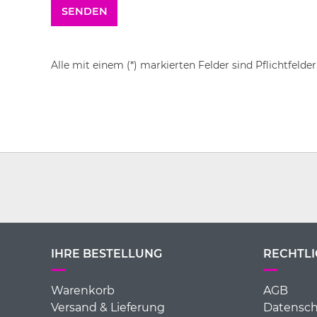
Alle mit einem (*) markierten Felder sind Pflichtfelder
IHRE BESTELLUNG
RECHTLI
Warenkorb
AGB
Versand & Lieferung
Datensch