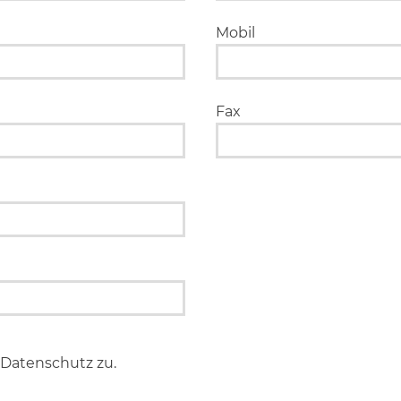
Mobil
Fax
Datenschutz zu.