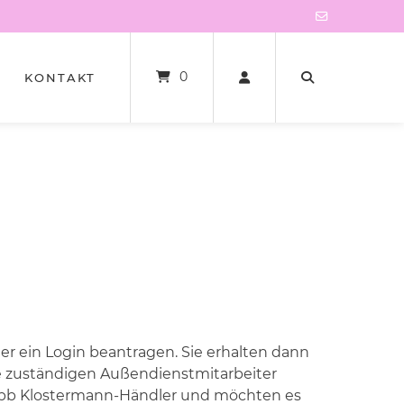
0
KONTAKT
 ein Login beantragen. Sie erhalten dann
e zuständigen Außendienstmitarbeiter
in bb Klostermann-Händler und möchten es