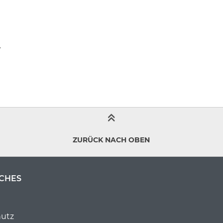
.
ZURÜCK NACH OBEN
CHES
utz