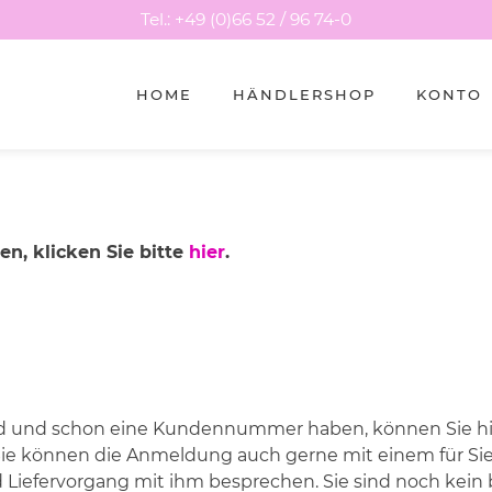
Tel.: +49 (0)66 52 / 96 74-0
HOME
HÄNDLERSHOP
KONTO
n, klicken Sie bitte
hier
.
d und schon eine Kundennummer haben, können Sie hier
ie können die Anmeldung auch gerne mit einem für Si
d Liefervorgang mit ihm besprechen. Sie sind noch ke