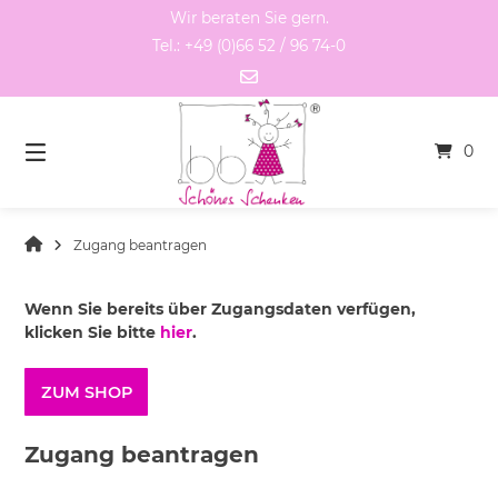
Springen
Wir beraten Sie gern.
Sie
Tel.: +49 (0)66 52 / 96 74-0
zum
Inhalt
0
Zugang beantragen
Wenn Sie bereits über Zugangsdaten verfügen,
klicken Sie bitte
hier
.
ZUM SHOP
Zugang beantragen