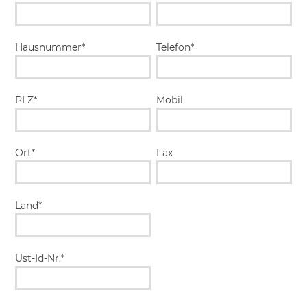
Hausnummer*
Telefon*
PLZ*
Mobil
Ort*
Fax
Land*
Ust-Id-Nr.*