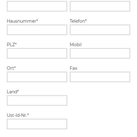
Hausnummer*
Telefon*
PLZ*
Mobil
Ort*
Fax
Land*
Ust-Id-Nr.*