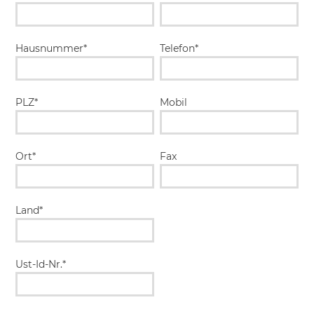
Hausnummer*
Telefon*
PLZ*
Mobil
Ort*
Fax
Land*
Ust-Id-Nr.*