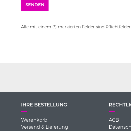
Alle mit einem (*) markierten Felder sind Pflichtfelder
IHRE BESTELLUNG
RECHTLI
Warenkorb
AGB
Versand & Lieferung
Datensch