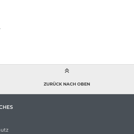
.
ZURÜCK NACH OBEN
CHES
utz