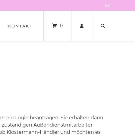
0
KONTAKT
 ein Login beantragen. Sie erhalten dann
e zuständigen Außendienstmitarbeiter
in bb Klostermann-Händler und möchten es