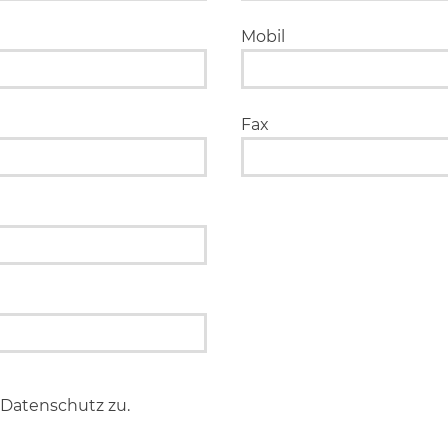
Mobil
Fax
Datenschutz zu.