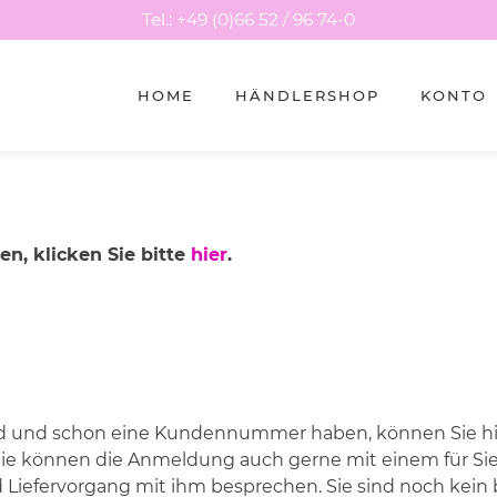
Tel.: +49 (0)66 52 / 96 74-0
HOME
HÄNDLERSHOP
KONTO
n, klicken Sie bitte
hier
.
d und schon eine Kundennummer haben, können Sie hier
ie können die Anmeldung auch gerne mit einem für Si
d Liefervorgang mit ihm besprechen. Sie sind noch ke