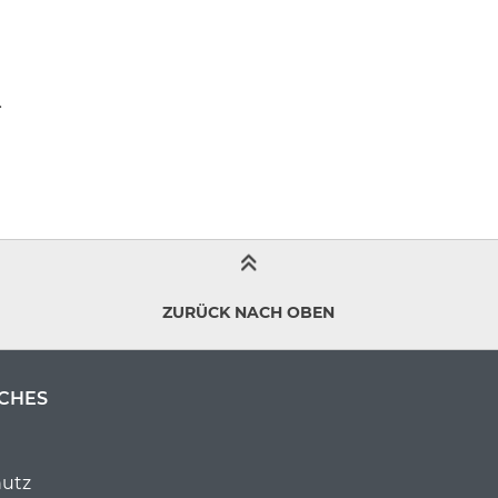
.
ZURÜCK NACH OBEN
CHES
utz