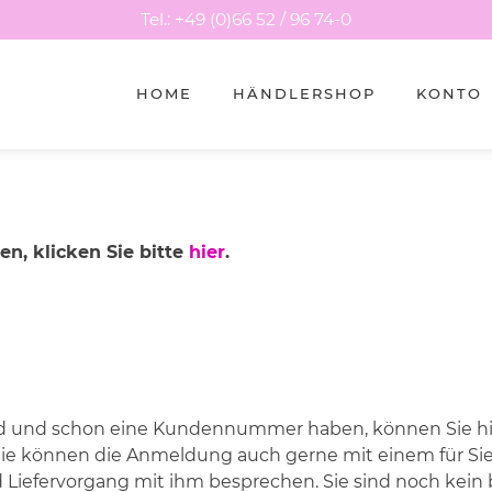
Tel.: +49 (0)66 52 / 96 74-0
HOME
HÄNDLERSHOP
KONTO
n, klicken Sie bitte
hier
.
d und schon eine Kundennummer haben, können Sie hier
ie können die Anmeldung auch gerne mit einem für Si
d Liefervorgang mit ihm besprechen. Sie sind noch ke