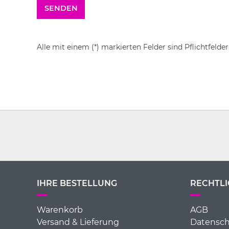
Alle mit einem (*) markierten Felder sind Pflichtfelder
IHRE BESTELLUNG
RECHTLI
Warenkorb
AGB
Versand & Lieferung
Datensch