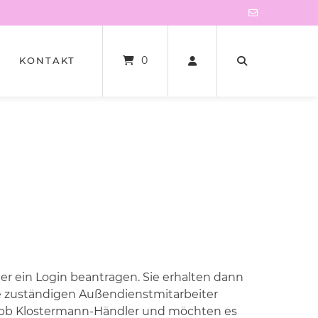
0
KONTAKT
 ein Login beantragen. Sie erhalten dann
e zuständigen Außendienstmitarbeiter
in bb Klostermann-Händler und möchten es