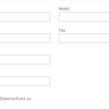
Mobil
Fax
Datenschutz zu.