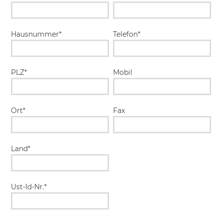
Hausnummer*
Telefon*
PLZ*
Mobil
Ort*
Fax
Land*
Ust-Id-Nr.*