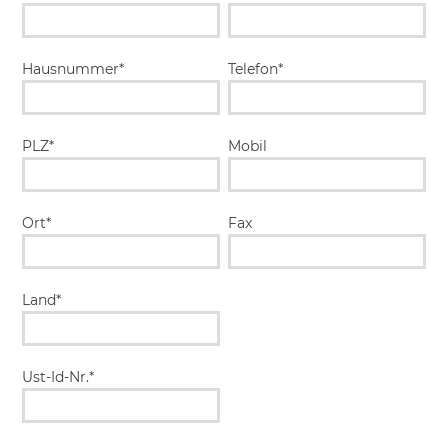
Hausnummer*
Telefon*
PLZ*
Mobil
Ort*
Fax
Land*
Ust-Id-Nr.*