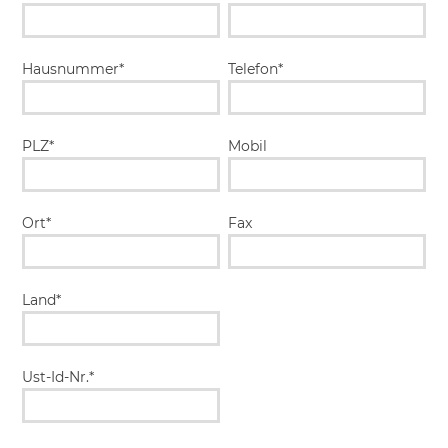
Hausnummer*
Telefon*
PLZ*
Mobil
Ort*
Fax
Land*
Ust-Id-Nr.*