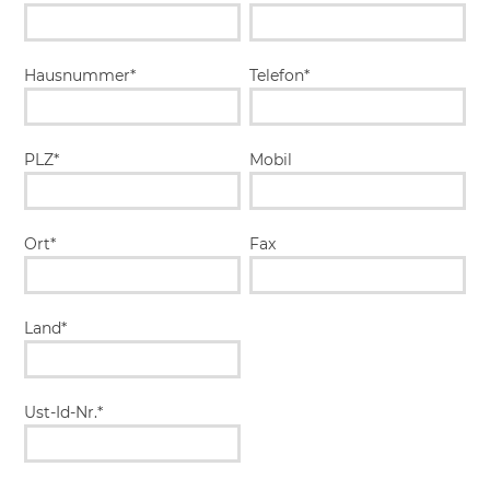
Hausnummer*
Telefon*
PLZ*
Mobil
Ort*
Fax
Land*
Ust-Id-Nr.*