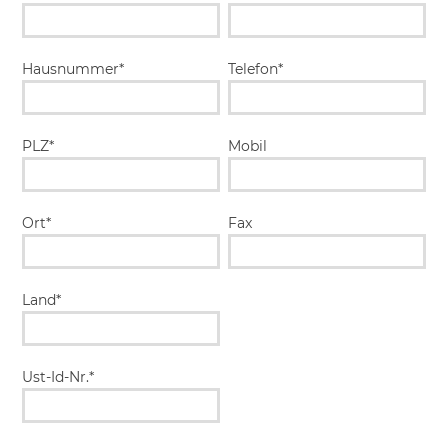
Hausnummer*
Telefon*
PLZ*
Mobil
Ort*
Fax
Land*
Ust-Id-Nr.*