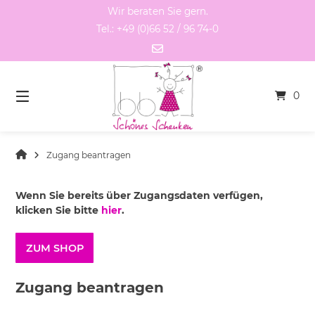
Springen
Wir beraten Sie gern.
Sie
Tel.: +49 (0)66 52 / 96 74-0
zum
Inhalt
0
Zugang beantragen
Wenn Sie bereits über Zugangsdaten verfügen,
klicken Sie bitte
hier
.
ZUM SHOP
Zugang beantragen