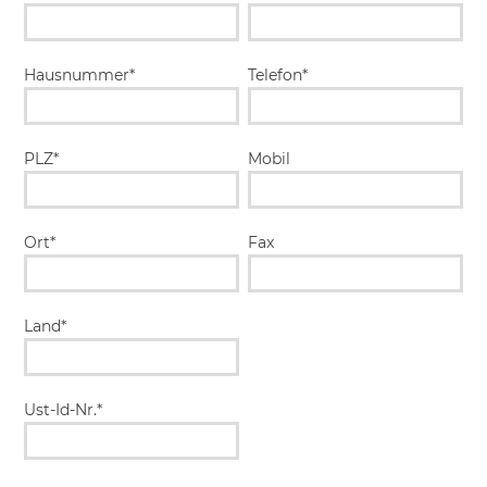
Hausnummer*
Telefon*
PLZ*
Mobil
Ort*
Fax
Land*
Ust-Id-Nr.*