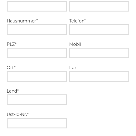
Hausnummer*
Telefon*
PLZ*
Mobil
Ort*
Fax
Land*
Ust-Id-Nr.*