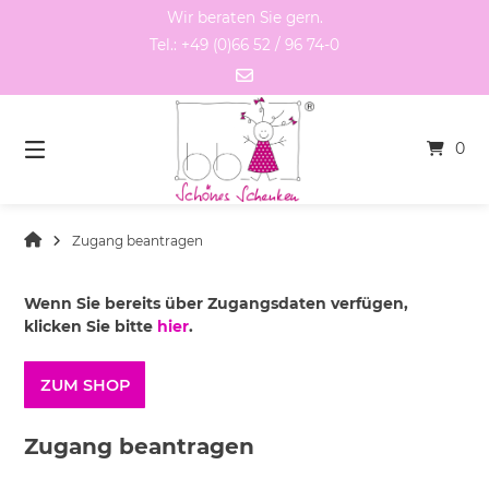
Springen
Wir beraten Sie gern.
Sie
Tel.: +49 (0)66 52 / 96 74-0
zum
Inhalt
0
Zugang beantragen
Wenn Sie bereits über Zugangsdaten verfügen,
klicken Sie bitte
hier
.
ZUM SHOP
Zugang beantragen