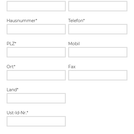
Hausnummer*
Telefon*
PLZ*
Mobil
Ort*
Fax
Land*
Ust-Id-Nr.*