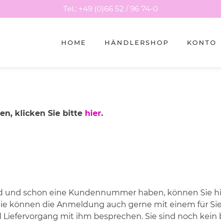
Tel.: +49 (0)66 52 / 96 74-0
HOME
HÄNDLERSHOP
KONTO
n, klicken Sie bitte
hier
.
d und schon eine Kundennummer haben, können Sie hier
ie können die Anmeldung auch gerne mit einem für Si
d Liefervorgang mit ihm besprechen. Sie sind noch ke