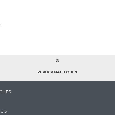
.
ZURÜCK NACH OBEN
CHES
utz