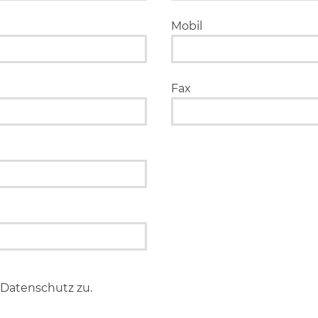
Mobil
Fax
Datenschutz zu.