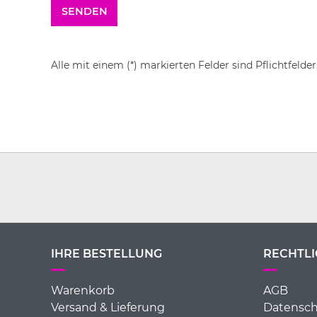
Alle mit einem (*) markierten Felder sind Pflichtfelder
IHRE BESTELLUNG
RECHTLI
Warenkorb
AGB
Versand & Lieferung
Datensch