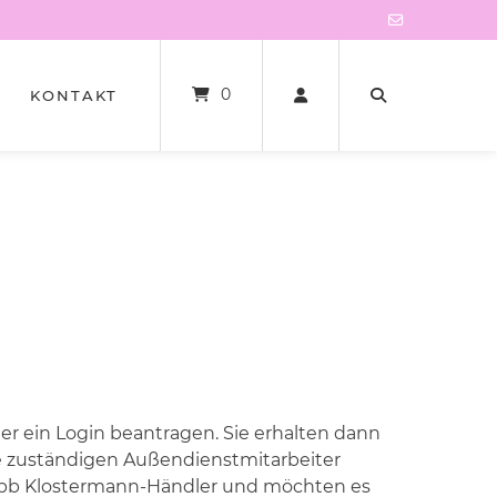
0
KONTAKT
 ein Login beantragen. Sie erhalten dann
e zuständigen Außendienstmitarbeiter
in bb Klostermann-Händler und möchten es