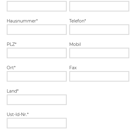
Hausnummer*
Telefon*
PLZ*
Mobil
Ort*
Fax
Land*
Ust-Id-Nr.*