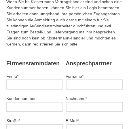
Wenn Sie bb Klostermann Vertragshändler sind und schon eine
Kundennummer haben, können Sie hier ein Login beantragen.
Sie erhalten dann umgehend Ihre persönlichen Zugangsdaten.
Sie können die Anmeldung auch gerne mit einem für Sie
zuständigen Außendienstmitarbeiter durchführen und evtl.
Fragen zum Bestell- und Liefervorgang mit ihm besprechen.
Sie sind noch kein bb Klostermann-Händler und möchten es
werden, dann registrieren Sie sich bitte.
Firmenstammdaten
Ansprechpartner
Firma*
Vorname*
Kundennummer
Nachname*
Straße*
E-Mail*