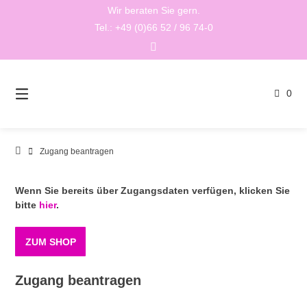
Springen
Wir beraten Sie gern.
Sie
Tel.: +49 (0)66 52 / 96 74-0
zum
Inhalt
0
Zugang beantragen
Wenn Sie bereits über Zugangsdaten verfügen, klicken Sie
bitte
hier
.
ZUM SHOP
Zugang beantragen