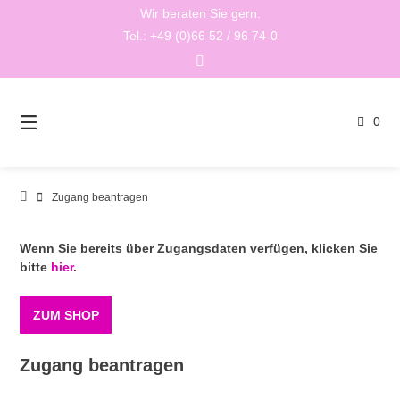
Springen
Wir beraten Sie gern.
Sie
Tel.: +49 (0)66 52 / 96 74-0
zum
Inhalt
0
Zugang beantragen
Wenn Sie bereits über Zugangsdaten verfügen, klicken Sie
bitte
hier
.
ZUM SHOP
Zugang beantragen