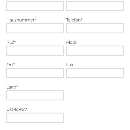
Hausnummer*
Telefon*
PLZ*
Mobil
Ort*
Fax
Land*
Ust-Id-Nr.*