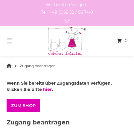
Springen
Wir beraten Sie gern.
Sie
Tel.: +49 (0)66 52 / 96 74-0
zum
Inhalt
0
Zugang beantragen
Wenn Sie bereits über Zugangsdaten verfügen,
klicken Sie bitte
hier
.
ZUM SHOP
Zugang beantragen