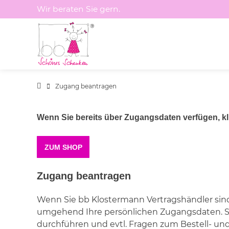
Springen
Wir beraten Sie gern.
Sie
zum
Inhalt
Zugang beantragen
Wenn Sie bereits über Zugangsdaten verfügen, kli
ZUM SHOP
Zugang beantragen
Wenn Sie bb Klostermann Vertragshändler sin
umgehend Ihre persönlichen Zugangsdaten. S
durchführen und evtl. Fragen zum Bestell- un