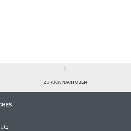
.
ZURÜCK NACH OBEN
CHES
utz