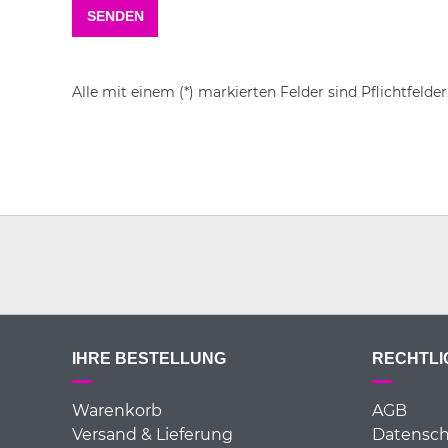
Alle mit einem (*) markierten Felder sind Pflichtfelder
IHRE BESTELLUNG
RECHTLI
Warenkorb
AGB
Versand & Lieferung
Datensch