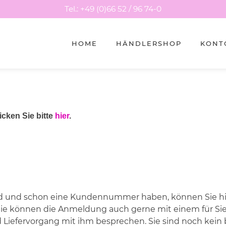
Tel.: +49 (0)66 52 / 96 74-0
HOME
HÄNDLERSHOP
KONT
cken Sie bitte
hier
.
d und schon eine Kundennummer haben, können Sie hier
ie können die Anmeldung auch gerne mit einem für Si
d Liefervorgang mit ihm besprechen. Sie sind noch ke