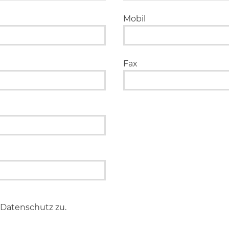
Mobil
Fax
Datenschutz zu.