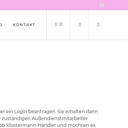
0
O
KONTAKT
 ein Login beantragen. Sie erhalten dann
e zuständigen Außendienstmitarbeiter
in bb Klostermann-Händler und möchten es