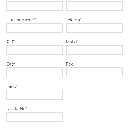
Hausnummer*
Telefon*
PLZ*
Mobil
Ort*
Fax
Land*
Ust-Id-Nr.*