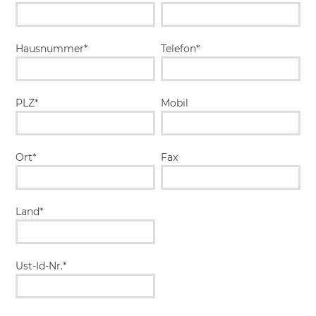
Hausnummer*
Telefon*
PLZ*
Mobil
Ort*
Fax
Land*
Ust-Id-Nr.*