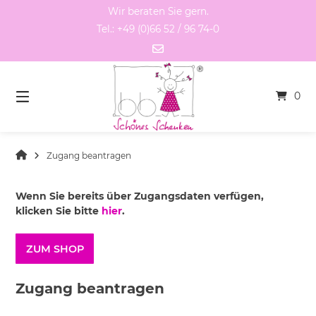
Springen
Wir beraten Sie gern.
Sie
Tel.: +49 (0)66 52 / 96 74-0
zum
Inhalt
0
Zugang beantragen
Wenn Sie bereits über Zugangsdaten verfügen,
klicken Sie bitte
hier
.
ZUM SHOP
Zugang beantragen