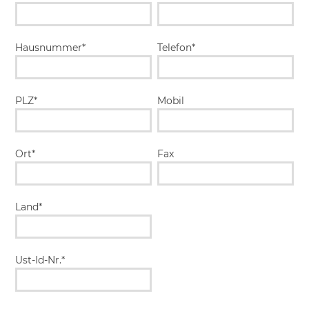
Hausnummer*
Telefon*
PLZ*
Mobil
Ort*
Fax
Land*
Ust-Id-Nr.*