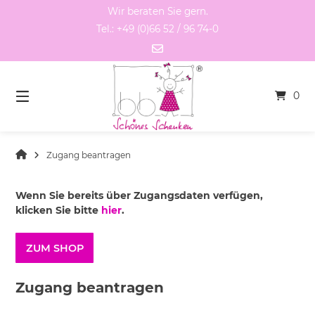
Springen
Wir beraten Sie gern.
Sie
Tel.: +49 (0)66 52 / 96 74-0
zum
Inhalt
0
Zugang beantragen
Wenn Sie bereits über Zugangsdaten verfügen,
klicken Sie bitte
hier
.
ZUM SHOP
Zugang beantragen