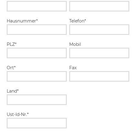
Hausnummer*
Telefon*
PLZ*
Mobil
Ort*
Fax
Land*
Ust-Id-Nr.*