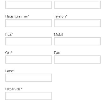
Hausnummer*
Telefon*
PLZ*
Mobil
Ort*
Fax
Land*
Ust-Id-Nr.*