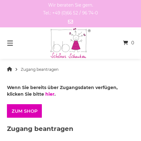
Springen
Wir beraten Sie gern.
Sie
Tel.: +49 (0)66 52 / 96 74-0
zum
Inhalt
0
Zugang beantragen
Wenn Sie bereits über Zugangsdaten verfügen,
klicken Sie bitte
hier
.
ZUM SHOP
Zugang beantragen