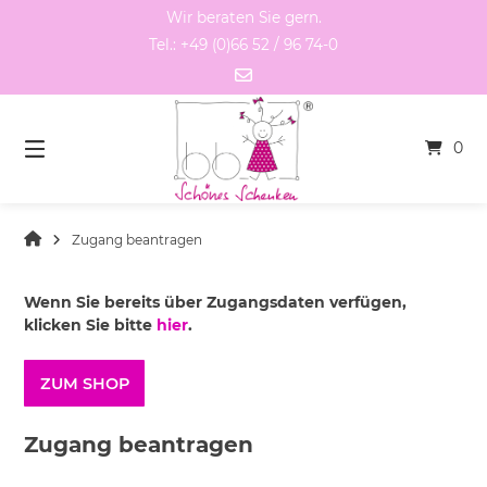
Springen
Wir beraten Sie gern.
Sie
Tel.: +49 (0)66 52 / 96 74-0
zum
Inhalt
0
Zugang beantragen
Wenn Sie bereits über Zugangsdaten verfügen,
klicken Sie bitte
hier
.
ZUM SHOP
Zugang beantragen