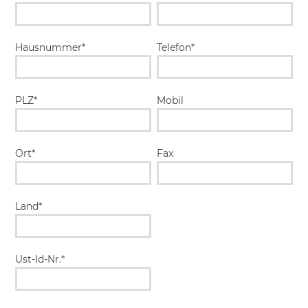
Hausnummer*
Telefon*
PLZ*
Mobil
Ort*
Fax
Land*
Ust-Id-Nr.*