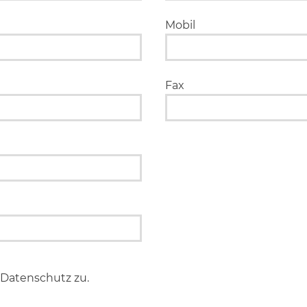
Mobil
Fax
Datenschutz zu.