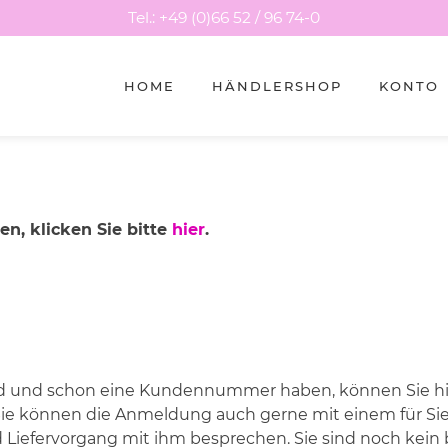
Tel.: +49 (0)66 52 / 96 74-0
HOME
HÄNDLERSHOP
KONTO
n, klicken Sie bitte
hier
.
d und schon eine Kundennummer haben, können Sie hier
ie können die Anmeldung auch gerne mit einem für Si
d Liefervorgang mit ihm besprechen. Sie sind noch ke