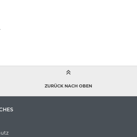
.
ZURÜCK NACH OBEN
CHES
utz