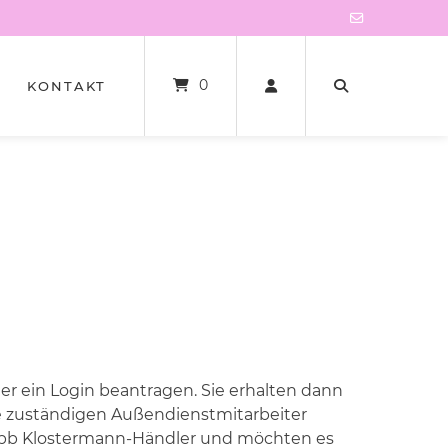
0
KONTAKT
 ein Login beantragen. Sie erhalten dann
e zuständigen Außendienstmitarbeiter
in bb Klostermann-Händler und möchten es