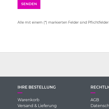
Alle mit einem (*) markierten Felder sind Pflichtfelder
IHRE BESTELLUNG
RECHTLI
Warenkorb
AGB
Versand & Lieferung
Datensch