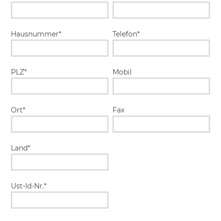
Hausnummer*
Telefon*
PLZ*
Mobil
Ort*
Fax
Land*
Ust-Id-Nr.*