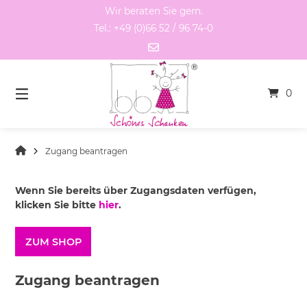
Springen
Wir beraten Sie gern.
Sie
Tel.: +49 (0)66 52 / 96 74-0
zum
Inhalt
0
Zugang beantragen
Wenn Sie bereits über Zugangsdaten verfügen,
klicken Sie bitte
hier
.
ZUM SHOP
Zugang beantragen