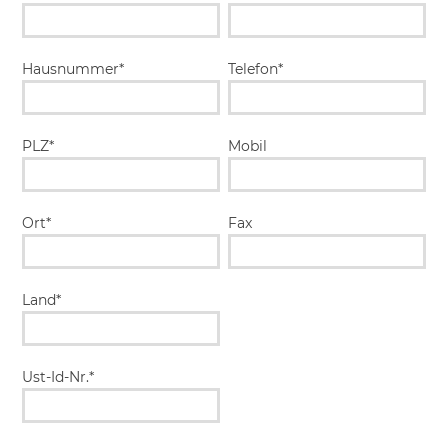
Hausnummer*
Telefon*
PLZ*
Mobil
Ort*
Fax
Land*
Ust-Id-Nr.*