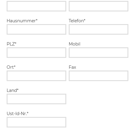
Hausnummer*
Telefon*
PLZ*
Mobil
Ort*
Fax
Land*
Ust-Id-Nr.*