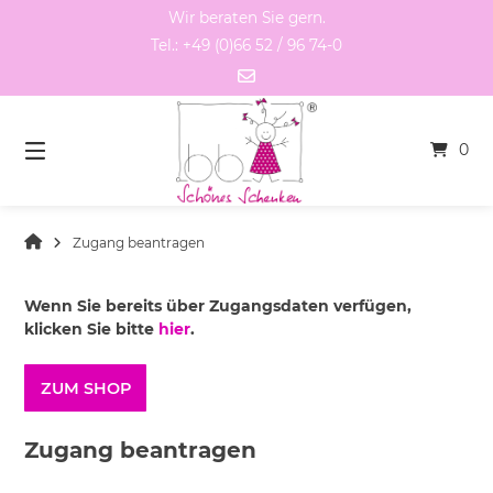
Springen
Wir beraten Sie gern.
Sie
Tel.: +49 (0)66 52 / 96 74-0
zum
Inhalt
0
Zugang beantragen
Wenn Sie bereits über Zugangsdaten verfügen,
klicken Sie bitte
hier
.
ZUM SHOP
Zugang beantragen