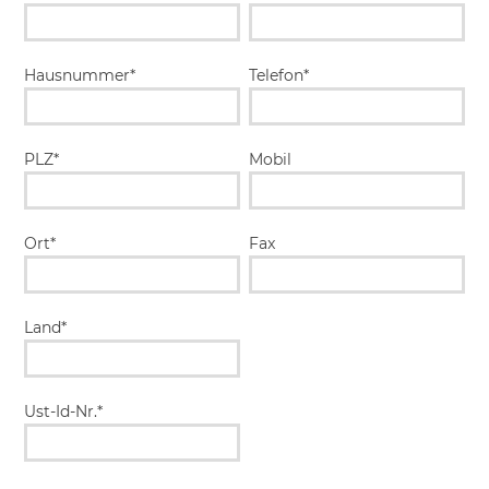
Hausnummer*
Telefon*
PLZ*
Mobil
Ort*
Fax
Land*
Ust-Id-Nr.*