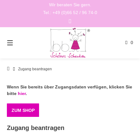
Springen
Wir beraten Sie gern.
Sie
Tel.: +49 (0)66 52 / 96 74-0
zum
Inhalt
0
Zugang beantragen
Wenn Sie bereits über Zugangsdaten verfügen, klicken Sie
bitte
hier
.
ZUM SHOP
Zugang beantragen