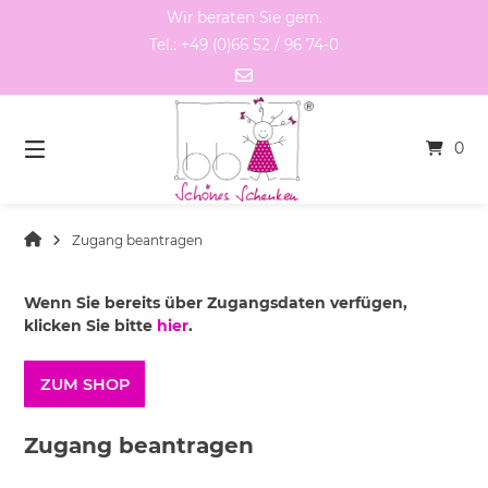
Springen
Wir beraten Sie gern.
Sie
Tel.: +49 (0)66 52 / 96 74-0
zum
Inhalt
0
Zugang beantragen
Wenn Sie bereits über Zugangsdaten verfügen,
klicken Sie bitte
hier
.
ZUM SHOP
Zugang beantragen