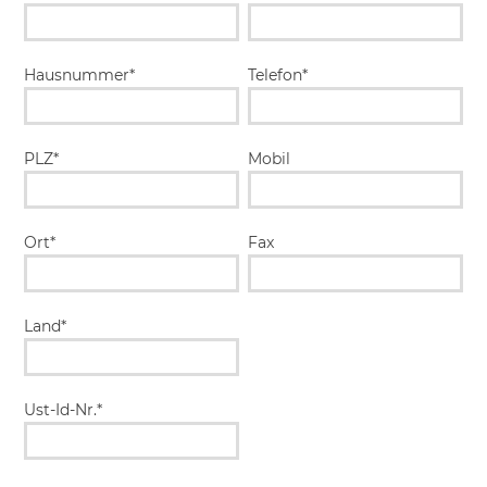
Hausnummer*
Telefon*
PLZ*
Mobil
Ort*
Fax
Land*
Ust-Id-Nr.*