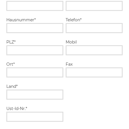
Hausnummer*
Telefon*
PLZ*
Mobil
Ort*
Fax
Land*
Ust-Id-Nr.*