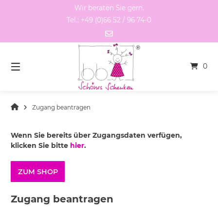
Springen
Wir beraten Sie gern.
Sie
Tel.: +49 (0)66 52 / 96 74-0
zum
Inhalt
0
Zugang beantragen
Wenn Sie bereits über Zugangsdaten verfügen,
klicken Sie bitte
hier
.
ZUM SHOP
Zugang beantragen