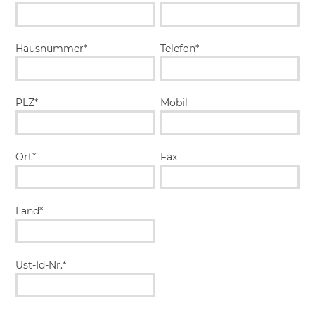
Hausnummer*
Telefon*
PLZ*
Mobil
Ort*
Fax
Land*
Ust-Id-Nr.*