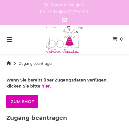
Springen
Wir beraten Sie gern.
Sie
Tel.: +49 (0)66 52 / 96 74-0
zum
Inhalt
0
Zugang beantragen
Wenn Sie bereits über Zugangsdaten verfügen,
klicken Sie bitte
hier
.
ZUM SHOP
Zugang beantragen